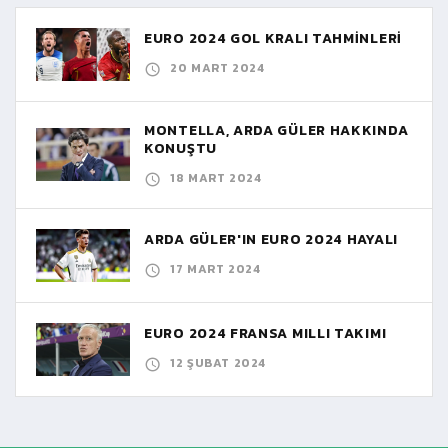
EURO 2024 GOL KRALI TAHMİNLERİ
20 MART 2024
MONTELLA, ARDA GÜLER HAKKINDA
KONUŞTU
18 MART 2024
ARDA GÜLER'IN EURO 2024 HAYALI
17 MART 2024
EURO 2024 FRANSA MILLI TAKIMI
12 ŞUBAT 2024