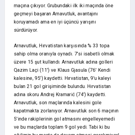
maçına çıkıyor. Grubundaki ilk iki maçında öne
geçmeyi başaran Arnavutluk, avantajını
koruyamadı ama en iyi üçüncü yarışını
sürdürüyor.
Arnavutluk, Hırvatistan karşısında % 33 topa
sahip olma oranıyla oynadı. 7'si isabetli olmak
üzere 15 şut kullandı. Arnavutluk adına golleri
Qazim Laçi (11') ve Klaus Gjasula (76' Kendi
kalesine, 95') kaydetti. Hırvatistan, 9'u kaleyi
bulan 21 gol girişiminde bulundu. Hırvatistan
adına skoru Andrej Kramarić (74') kaydetti.
Arnavutluk, son maçlarında kalesini gole
kapatmakta zorlanıyor. Arnavutluk son 6 maçının
5'inde rakiplerinin gol atmasını engelleyemedi
ve bu maçlarda toplam 9 gol yedi. Tabi ki bu