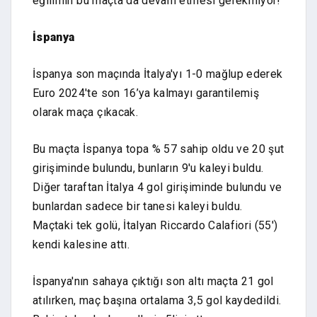
eğilimin bu maçta da devam etmesi gerekmiyor!
İspanya
İspanya son maçında İtalya'yı 1-0 mağlup ederek
Euro 2024'te son 16’ya kalmayı garantilemiş
olarak maça çıkacak.
Bu maçta İspanya topa % 57 sahip oldu ve 20 şut
girişiminde bulundu, bunların 9'u kaleyi buldu.
Diğer taraftan İtalya 4 gol girişiminde bulundu ve
bunlardan sadece bir tanesi kaleyi buldu.
Maçtaki tek golü, İtalyan Riccardo Calafiori (55')
kendi kalesine attı.
İspanya'nın sahaya çıktığı son altı maçta 21 gol
atılırken, maç başına ortalama 3,5 gol kaydedildi.