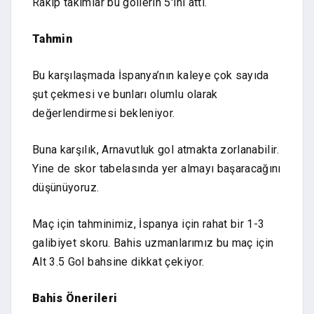
Rakip takımlar bu gollerin 5'ini attı.
Tahmin
Bu karşılaşmada İspanya’nın kaleye çok sayıda
şut çekmesi ve bunları olumlu olarak
değerlendirmesi bekleniyor.
Buna karşılık, Arnavutluk gol atmakta zorlanabilir.
Yine de skor tabelasında yer almayı başaracağını
düşünüyoruz.
Maç için tahminimiz, İspanya için rahat bir 1-3
galibiyet skoru. Bahis uzmanlarımız bu maç için
Alt 3.5 Gol bahsine dikkat çekiyor.
Bahis Önerileri